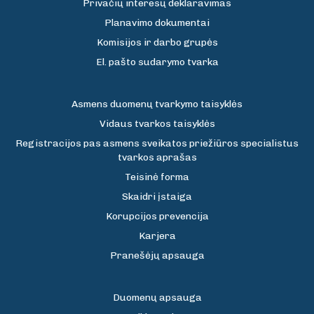
Privačių interesų deklaravimas
Planavimo dokumentai
Komisijos ir darbo grupės
El. pašto sudarymo tvarka
Asmens duomenų tvarkymo taisyklės
Vidaus tvarkos taisyklės
Registracijos pas asmens sveikatos priežiūros specialistus
tvarkos aprašas
Teisinė forma
Skaidri įstaiga
Korupcijos prevencija
Karjera
Pranešėjų apsauga
Duomenų apsauga