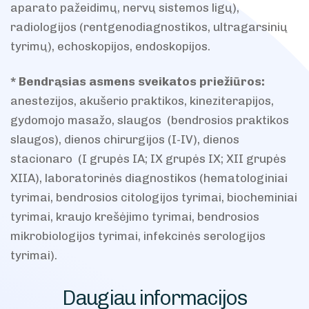
aparato pažeidimų, nervų sistemos ligų),
radiologijos (rentgenodiagnostikos, ultragarsinių
tyrimų), echoskopijos, endoskopijos.
* Bendrąsias asmens sveikatos priežiūros:
anestezijos,
akušerio praktikos, kineziterapijos,
gydomojo masažo, slaugos (bendrosios praktikos
slaugos), dienos chirurgijos (I-IV), dienos
stacionaro (I grupės IA; IX grupės IX; XII grupės
XIIA), laboratorinės diagnostikos (hematologiniai
tyrimai, bendrosios citologijos tyrimai, biocheminiai
tyrimai, kraujo krešėjimo tyrimai, bendrosios
mikrobiologijos tyrimai, infekcinės serologijos
tyrimai).
Daugiau informacijos