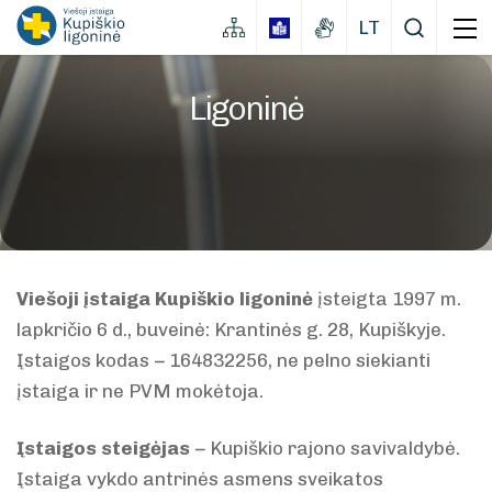
LT
Ligoninė
Viešoji įstaiga Kupiškio ligoninė
įsteigta 1997 m.
lapkričio 6 d., buveinė: Krantinės g. 28, Kupiškyje.
Įstaigos kodas − 164832256, ne pelno siekianti
įstaiga ir ne PVM mokėtoja.
Įstaigos steigėjas
− Kupiškio rajono savivaldybė.
Įstaiga vykdo antrinės asmens sveikatos