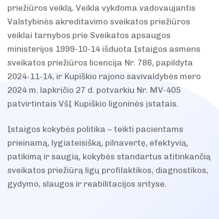
priežiūros veiklą. Veikla vykdoma vadovaujantis
Valstybinės akreditavimo sveikatos priežiūros
veiklai tarnybos prie Sveikatos apsaugos
ministerijos 1999-10-14 išduota Įstaigos asmens
sveikatos priežiūros licencija Nr. 786, papildyta
2024-11-14, ir Kupiškio rajono savivaldybės mero
2024 m. lapkričio 27 d. potvarkiu Nr. MV-405
patvirtintais VšĮ Kupiškio ligoninės įstatais.
Įstaigos kokybės politika – teikti pacientams
prieinamą, lygiateisišką, pilnavertę, efektyvią,
patikimą ir saugią, kokybės standartus atitinkančią
sveikatos priežiūrą ligų profilaktikos, diagnostikos,
gydymo, slaugos ir reabilitacijos srityse.