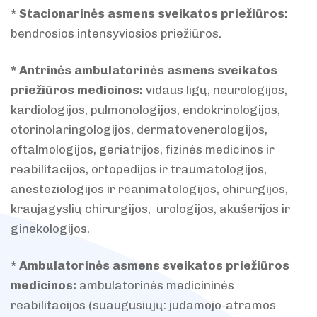
* Stacionarinės asmens sveikatos priežiūros:
bendrosios intensyviosios priežiūros.
* Antrinės ambulatorinės asmens sveikatos
priežiūros medicinos:
vidaus ligų, neurologijos,
kardiologijos, pulmonologijos, endokrinologijos,
otorinolaringologijos, dermatovenerologijos,
oftalmologijos, geriatrijos, fizinės medicinos ir
reabilitacijos, ortopedijos ir traumatologijos,
anesteziologijos ir reanimatologijos, chirurgijos,
kraujagyslių chirurgijos, urologijos, akušerijos ir
ginekologijos.
* Ambulatorinės asmens sveikatos priežiūros
medicinos:
ambulatorinės medicininės
reabilitacijos (suaugusiųjų: judamojo-atramos