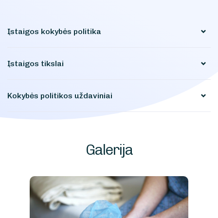
Įstaigos kokybės politika
Įstaigos tikslai
Kokybės politikos uždaviniai
Galerija